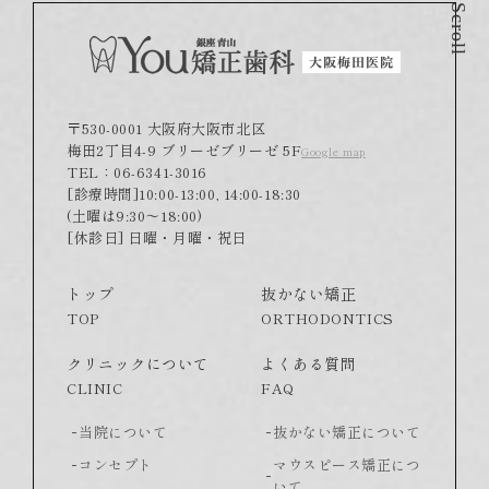
Scroll
〒530-0001 大阪府大阪市北区
梅田2丁目4-9 ブリーゼブリーゼ 5F
Google map
TEL：06-6341-3016
[診療時間]10:00-13:00, 14:00-18:30
(土曜は9:30～18:00)
[休診日] 日曜・月曜・祝日
トップ
抜かない矯正
TOP
ORTHODONTICS
クリニックについて
よくある質問
CLINIC
FAQ
当院について
抜かない矯正について
コンセプト
マウスピース矯正につ
いて