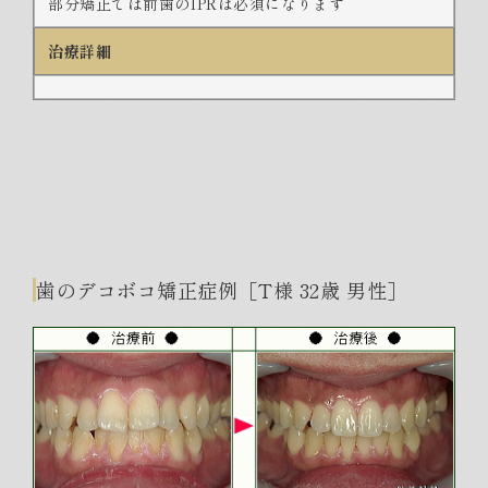
部分矯正では前歯のIPRは必須になります
治療詳細
歯のデコボコ矯正症例［T様 32歳 男性］