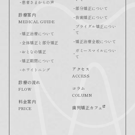
患者さまからの声
部分矯正について
診療案内
抜歯矯正について
MEDICAL GUIDE
ブライダル矯正につい
て
矯正治療について
矯正治療全般について
全体矯正と部分矯正
ガミースマイルについ
おとなの矯正
て
矯正期間について
アクセス
ホワイトニング
ACCESS
診療の流れ
コラム
FLOW
COLUMN
料金案内
歯列矯正カフェ
PRICE