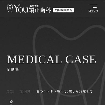
MEDICAL CASE
症例集
TOP
症例集
歯のデコボコ矯正 20歳から39歳まで