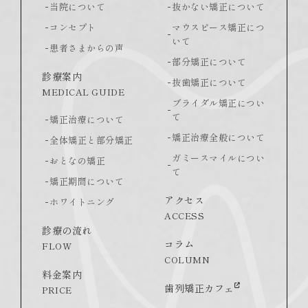
当院について
抜かない矯正について
コンセプト
マウスピース矯正につ
いて
患者さまからの声
部分矯正について
診療案内
抜歯矯正について
MEDICAL GUIDE
ブライダル矯正につい
て
矯正治療について
矯正治療全般について
全体矯正と部分矯正
ガミースマイルについ
おとなの矯正
て
矯正期間について
アクセス
ホワイトニング
ACCESS
診療の流れ
コラム
FLOW
COLUMN
料金案内
歯列矯正カフェ
PRICE