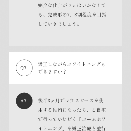
完全な仕上がりとはいかなくて
も、完成形の7、8割程度を目指
していきましょう。
矯正しながらホワイトニングも
Q3.
できますか？
後半3ヶ月でマウスピースを使
A3.
用する段階になったら、ご自宅
で行っていただく「ホームホワ
イトニング」を矯正治療と並行