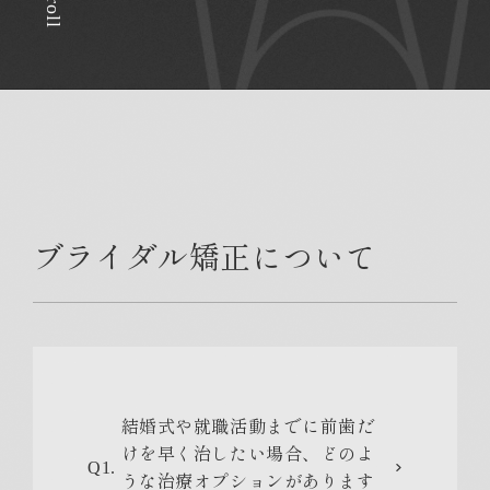
Scroll
ブライダル矯正について
結婚式や就職活動までに前歯だ
けを早く治したい場合、どのよ
Q1.
うな治療オプションがあります