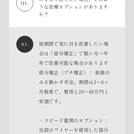
Q1.
うな治療オプションがあります
か？
短期間で見た目を改善したい場
A1.
合は「部分矯正」で数ヶ月〜半
年で改善可能な場合があります
部分矯正（プチ矯正）： 前歯の
みを動かす手法。期間は3〜6ヶ
月程度で、費用も20〜40万円と
安価です。
・スピード重視のオプション：
当院のワイヤーを使用した部分