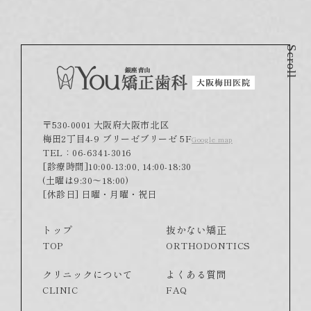
Scroll
〒530-0001 大阪府大阪市北区
梅田2丁目4-9 ブリーゼブリーゼ 5F
Google map
TEL：06-6341-3016
[診療時間]10:00-13:00, 14:00-18:30
(土曜は9:30～18:00)
[休診日] 日曜・月曜・祝日
トップ
抜かない矯正
TOP
ORTHODONTICS
クリニックについて
よくある質問
CLINIC
FAQ