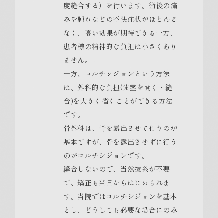
度縫合する）を行います。術後の痛
みや腫れなどの不快症状がほとんど
なく、高い効果が期待できる一方、
患者様の精神的な負担は小さくあり
ません。
一方、コルチシジョンという方法
は、外科的な負担(歯茎を開く・縫
合)を大きく省くことができる方法
です。
骨外科は、骨を露出させて行うのが
基本ですが、骨を露出させずに行う
のがコルチシジョンです。
縫合しないので、当然抜糸が不要
で、矯正も当日からはじめられま
す。当院ではコルチシジョンを基本
とし、どうしても必要な場合にのみ