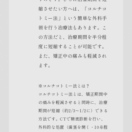
縮させたい方へは、「コルチコ
トミー法」という簡単な外科手
術を行う治療法もあります。こ
の方法だと、治療期間を半分程
度に短縮することが可能です。
また、矯正中の痛みも軽減され
ます。
※コルチコトミー法とは？
コルチコトミー法とは、矯正期間中
の痛みを軽減させると同時に、治療
期間が短縮（約2/3～1/2に）できる
方法です。CTで精密診断を行い、
外科的な処置（歯茎を開く・10糸程