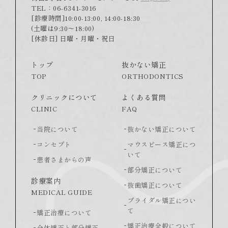
TEL：06-6341-3016
[診療時間]10:00-13:00, 14:00-18:30
(土曜は9:30～18:00)
[休診日] 日曜・月曜・祝日
トップ
抜かない矯正
TOP
ORTHODONTICS
クリニックについて
よくある質問
CLINIC
FAQ
当院について
抜かない矯正について
コンセプト
マウスピース矯正につ
いて
患者さまからの声
部分矯正について
診療案内
抜歯矯正について
MEDICAL GUIDE
ブライダル矯正につい
て
矯正治療について
矯正治療全般について
全体矯正と部分矯正