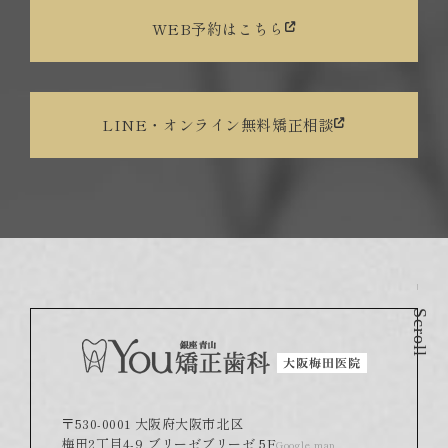
WEB予約はこちら
LINE・オンライン無料矯正相談
Scroll
〒530-0001 大阪府大阪市北区
梅田2丁目4-9 ブリーゼブリーゼ 5F
Google map