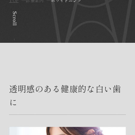
TOP
診療案内
ホワイトニング
Scroll
透明感のある健康的な白い歯
に